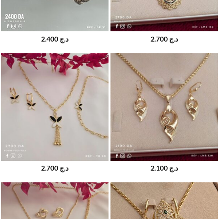
2.400
د.ج
2.700
د.ج
2.700
د.ج
2.100
د.ج