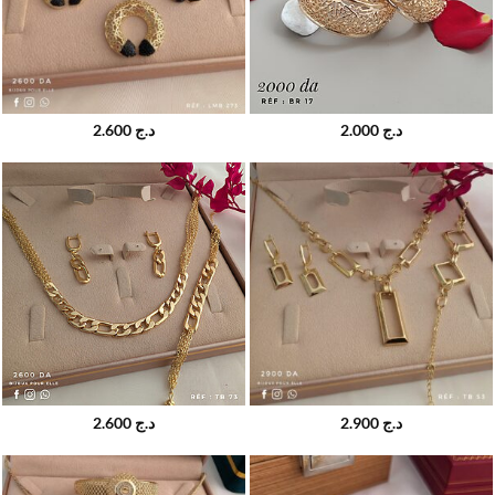
2.600
د.ج
2.000
د.ج
2.600
د.ج
2.900
د.ج