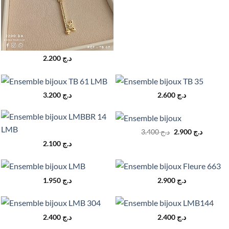
2.200
د.ج
3.200
د.ج
2.600
د.ج
Le
Le
3.400
د.ج
2.900
د.ج
prix
prix
2.100
د.ج
initial
actuel
était :
est :
د.ج 3.400.
1.950
د.ج
2.900
د.ج
2.400
د.ج
2.400
د.ج