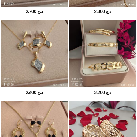
2.700
د.ج
2.300
د.ج
2.600
د.ج
3.200
د.ج