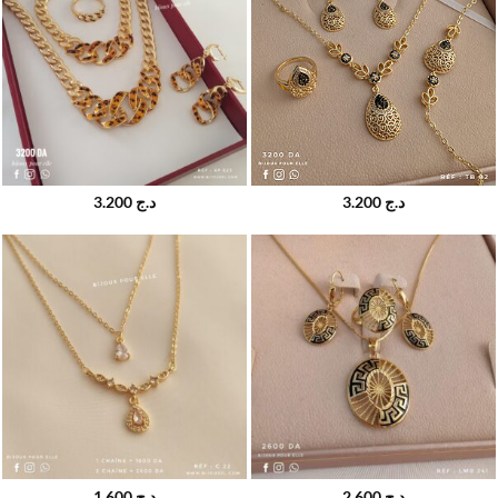
3.200
د.ج
3.200
د.ج
1.600
د.ج
2.600
د.ج