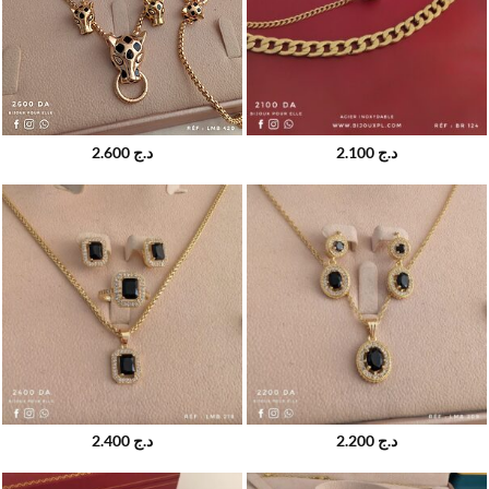
2.600
د.ج
2.100
د.ج
2.400
د.ج
2.200
د.ج