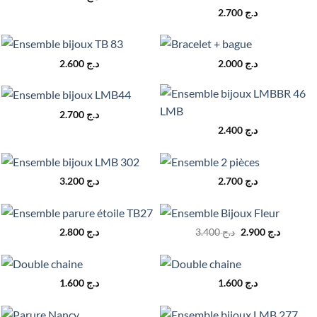
2.700
د.ج
2.600
د.ج
2.000
د.ج
2.700
د.ج
2.400
د.ج
3.200
د.ج
2.700
د.ج
Le
Le
2.800
د.ج
3.400
د.ج
2.900
د.ج
prix
prix
initial
actuel
était :
est :
د.ج 3.400.
1.600
د.ج
1.600
د.ج