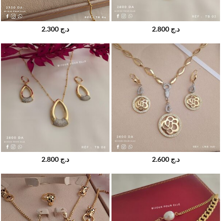
2.300
د.ج
2.800
د.ج
2.800
د.ج
2.600
د.ج