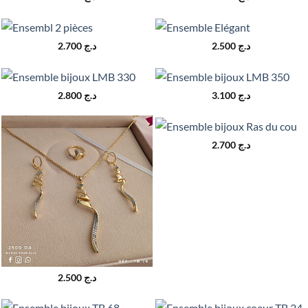
2.700
د.ج
2.500
د.ج
2.800
د.ج
3.100
د.ج
2.700
د.ج
2.500
د.ج