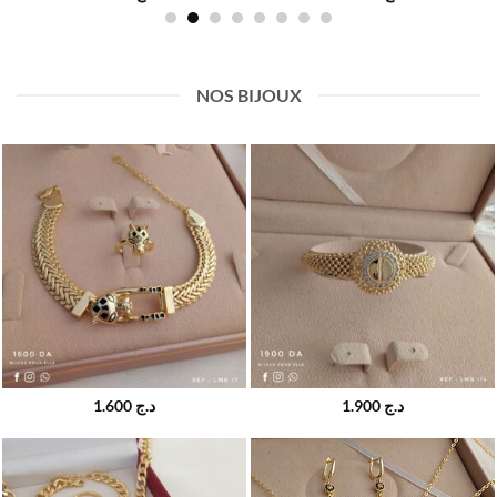
NOS BIJOUX
1.600
د.ج
1.900
د.ج