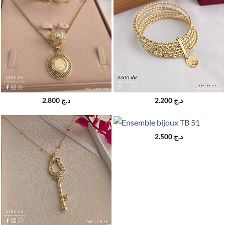
2.800
د.ج
2.200
د.ج
2.500
د.ج