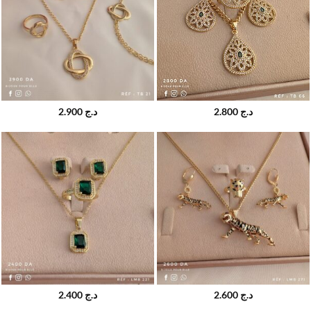
2.900
د.ج
2.800
د.ج
2.400
د.ج
2.600
د.ج