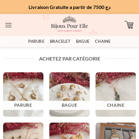
Livraison Gratuite a partir de 7500 دج
Passer
au
contenu
PARURE
BRACELET
BAGUE
CHAINE
ACHETEZ PAR CATÉGORIE
PARURE
BAGUE
CHAINE