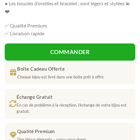
● Les boucles d’oreilles et bracelet , sont légers et stylées 💫
❤️
✅ Qualité Premium
✅ Livraison rapide
COMMANDER
Boîte Cadeau Offerte
Chaque bijou est livré dans une boite prêt à offrir.
Échange Gratuit
En cas de problème à la réception, l’échange de votre bijou est
gratuit.
Qualité Premium
Des bijoux élegants – conçu pour durer.