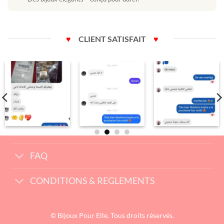
♥
CLIENT SATISFAIT
♥
FAQ
CONDITIONS & REGLEMENTS
© Bijoux Pour Elle. Tous droits réservés.