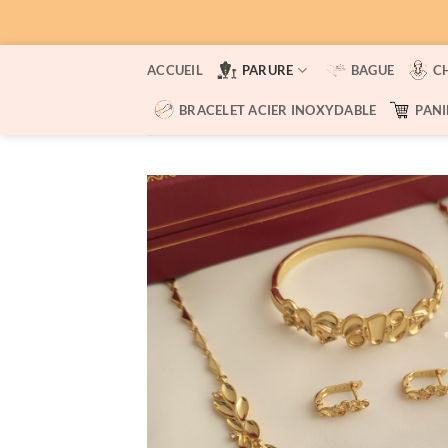
Passer
ACCUEIL
PARURE
BAGUE
C
au
contenu
BRACELET ACIER INOXYDABLE
PANI