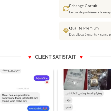
Échange Gratuit
En cas de problème à la récept
Qualité Premium
Des bijoux élegants – conçu p
♥
CLIENT SATISFAIT
♥