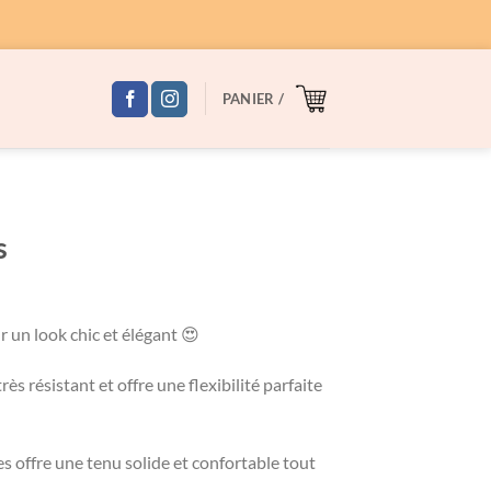
PANIER /
s
 un look chic et élégant 😍
rès résistant et offre une flexibilité parfaite
es offre une tenu solide et confortable tout