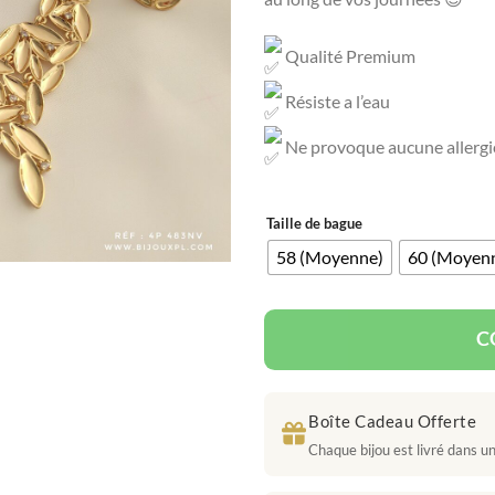
Qualité Premium
Résiste a l’eau
Ne provoque aucune allergi
Taille de bague
58 (Moyenne)
60 (Moyen
C
Boîte Cadeau Offerte
Chaque bijou est livré dans une