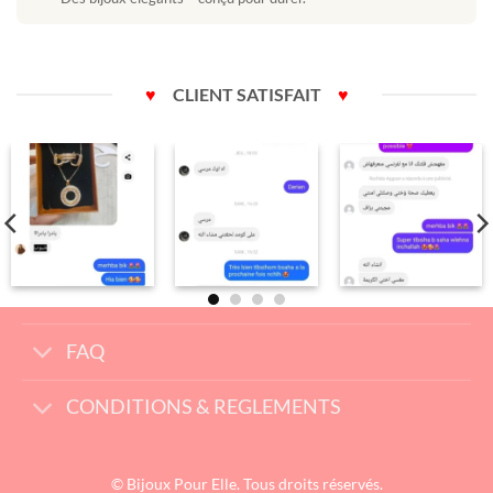
♥
CLIENT SATISFAIT
♥
FAQ
CONDITIONS & REGLEMENTS
© Bijoux Pour Elle. Tous droits réservés.