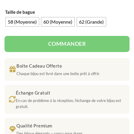
Taille de bague
58 (Moyenne)
60 (Moyenne)
62 (Grande)
COMMANDER
Boîte Cadeau Offerte
Chaque bijou est livré dans une boite prêt à offrir.
Échange Gratuit
En cas de problème à la réception, l’échange de votre bijou est
gratuit.
Qualité Premium
Des bijoux élegants – conçu pour durer.