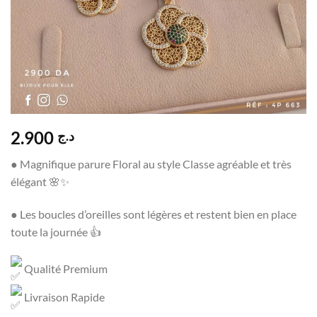
2.900
د.ج
● Magnifique parure Floral au style Classe agréable et très
élégant 🌸✨
● Les boucles d’oreilles sont légères et restent bien en place
toute la journée 👍
Qualité Premium
Livraison Rapide