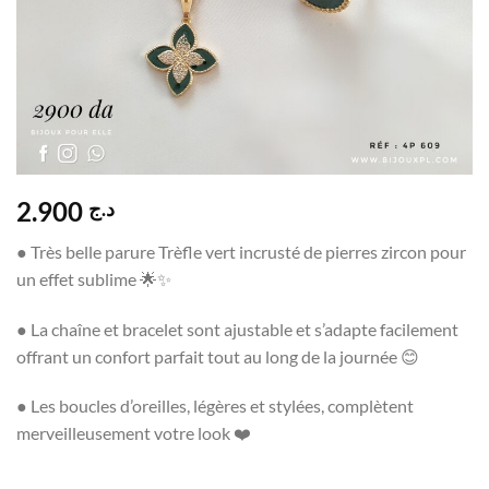
2.900
د.ج
● Très belle parure Trèfle vert incrusté de pierres zircon pour
un effet sublime 🌟✨
● La chaîne et bracelet sont ajustable et s’adapte facilement
offrant un confort parfait tout au long de la journée 😊
● Les boucles d’oreilles, légères et stylées, complètent
merveilleusement votre look ❤️