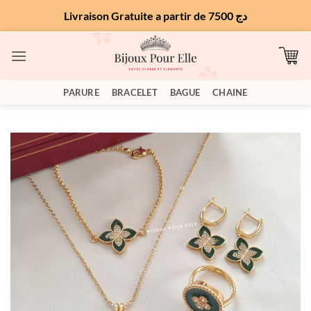
Livraison Gratuite a partir de 7500 دج
Passer
au
contenu
PARURE
BRACELET
BAGUE
CHAINE