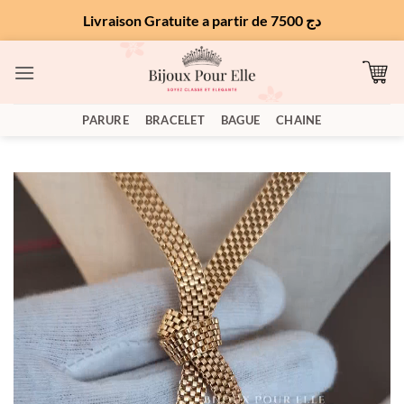
Livraison Gratuite a partir de 7500 دج
Passer
au
contenu
PARURE
BRACELET
BAGUE
CHAINE